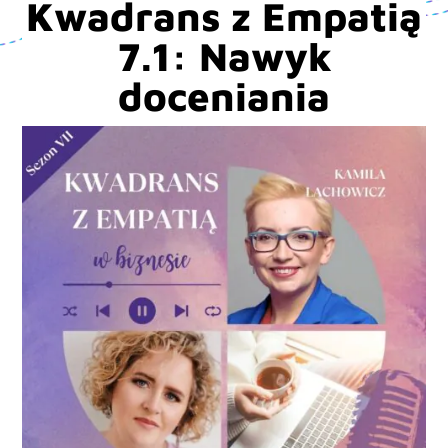
Kwadrans z Empatią
7.1: Nawyk
doceniania