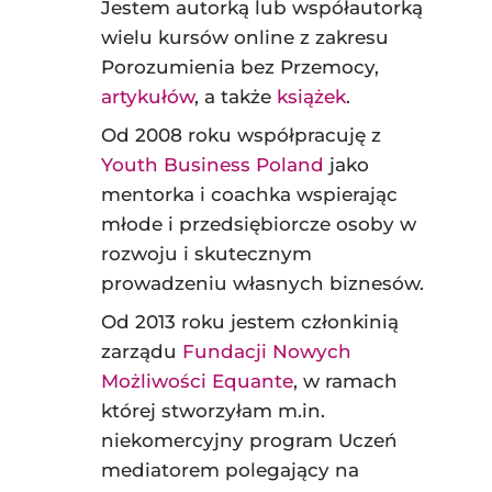
Jestem autorką lub współautorką
wielu kursów online z zakresu
Porozumienia bez Przemocy,
artykułów
, a także
książek
.
Od 2008 roku współpracuję z
Youth Business Poland
jako
mentorka i coachka wspierając
młode i przedsiębiorcze osoby w
rozwoju i skutecznym
prowadzeniu własnych biznesów.
Od 2013 roku jestem członkinią
zarządu
Fundacji Nowych
Możliwości Equante
, w ramach
której stworzyłam m.in.
niekomercyjny program Uczeń
mediatorem polegający na