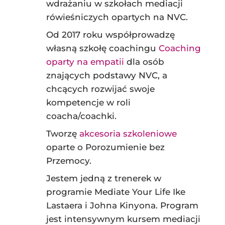
wdrażaniu w szkołach mediacji
rówieśniczych opartych na NVC.
Od 2017 roku współprowadzę
własną szkołę coachingu
Coaching
oparty na empatii
dla osób
znających podstawy NVC, a
chcących rozwijać swoje
kompetencje w roli
coacha/coachki.
Tworzę
akcesoria szkoleniowe
oparte o Porozumienie bez
Przemocy.
Jestem jedną z trenerek w
programie Mediate Your Life Ike
Lastaera i Johna Kinyona. Program
jest intensywnym kursem mediacji