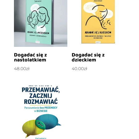
Dogadać się z
Dogadać się z
nastolatkiem
dzieckiem
48.00
zł
40.00
zł